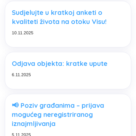
Sudjelujte u kratkoj anketi o
kvaliteti života na otoku Visu!
10.11.2025
Odjava objekta: kratke upute
6.11.2025
📢 Poziv građanima – prijava
mogućeg neregistriranog
iznajmljivanja
5.11.2025