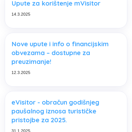
Upute za korištenje mVisitor
14.3.2025
Nove upute i info o financijskim
obvezama – dostupne za
preuzimanje!
12.3.2025
eVisitor - obračun godišnjeg
paušalnog iznosa turističke
pristojbe za 2025.
31.1.2025