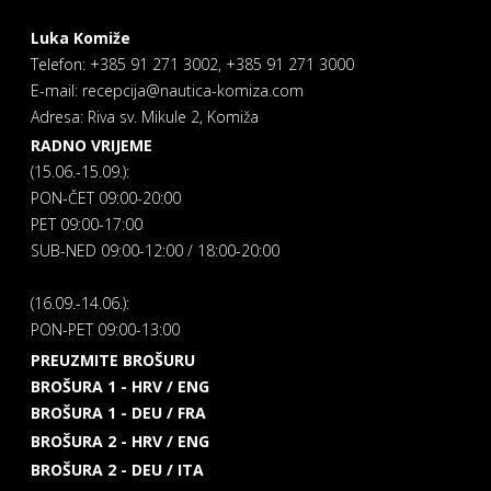
Luka Komiže
Telefon: +385 91 271 3002, +385 91 271 3000
E-mail: recepcija@nautica-komiza.com
Adresa: Riva sv. Mikule 2, Komiža
RADNO VRIJEME
(15.06.-15.09.):
PON-ČET 09:00-20:00
PET 09:00-17:00
SUB-NED 09:00-12:00 / 18:00-20:00
(16.09.-14.06.):
PON-PET 09:00-13:00
PREUZMITE BROŠURU
BROŠURA 1 - HRV / ENG
BROŠURA 1 - DEU / FRA
BROŠURA 2 - HRV / ENG
BROŠURA 2 - DEU / ITA