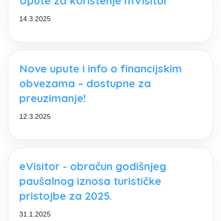
Upute za korištenje mVisitor
14.3.2025
Nove upute i info o financijskim
obvezama – dostupne za
preuzimanje!
12.3.2025
eVisitor - obračun godišnjeg
paušalnog iznosa turističke
pristojbe za 2025.
31.1.2025