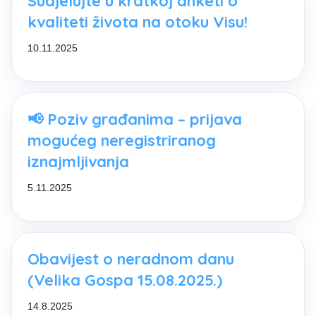
Sudjelujte u kratkoj anketi o
kvaliteti života na otoku Visu!
10.11.2025
📢 Poziv građanima – prijava
mogućeg neregistriranog
iznajmljivanja
5.11.2025
Obavijest o neradnom danu
(Velika Gospa 15.08.2025.)
14.8.2025