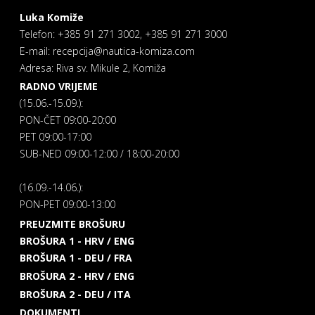
Luka Komiže
Telefon: +385 91 271 3002, +385 91 271 3000
E-mail: recepcija@nautica-komiza.com
Adresa: Riva sv. Mikule 2, Komiža
RADNO VRIJEME
(15.06.-15.09.):
PON-ČET 09:00-20:00
PET 09:00-17:00
SUB-NED 09:00-12:00 / 18:00-20:00
(16.09.-14.06.):
PON-PET 09:00-13:00
PREUZMITE BROŠURU
BROŠURA 1 - HRV / ENG
BROŠURA 1 - DEU / FRA
BROŠURA 2 - HRV / ENG
BROŠURA 2 - DEU / ITA
DOKUMENTI