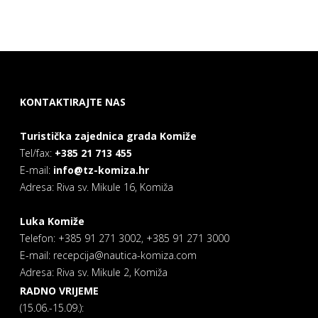
KONTAKTIRAJTE NAS
Turistička zajednica grada Komiže
Tel/fax:
+385 21 713 455
E-mail:
info@tz-komiza.hr
Adresa: Riva sv. Mikule 16, Komiža
Luka Komiže
Telefon: +385 91 271 3002, +385 91 271 3000
E-mail: recepcija@nautica-komiza.com
Adresa: Riva sv. Mikule 2, Komiža
RADNO VRIJEME
(15.06.-15.09.):