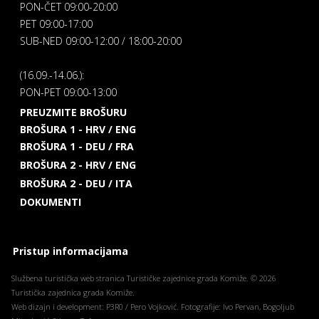
PON-ČET 09:00-20:00
PET 09:00-17:00
SUB-NED 09:00-12:00 / 18:00-20:00
(16.09.-14.06.):
PON-PET 09:00-13:00
PREUZMITE BROŠURU
BROŠURA 1 - HRV / ENG
BROŠURA 1 - DEU / FRA
BROŠURA 2 - HRV / ENG
BROŠURA 2 - DEU / ITA
DOKUMENTI
Pristup informacijama
Službena turistička web stranica Turističke zajednice grada Komiže. © 2026
Turistička zajednica grada Komiže.
Web dizajn i development: P3R0 / Pero Vojković. Fotografije: Ivo Pervan, Bogoljub