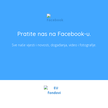
Pratite nas na Facebook-u.
Sve naše vijesti i novosti, događanja, video i fotografije.