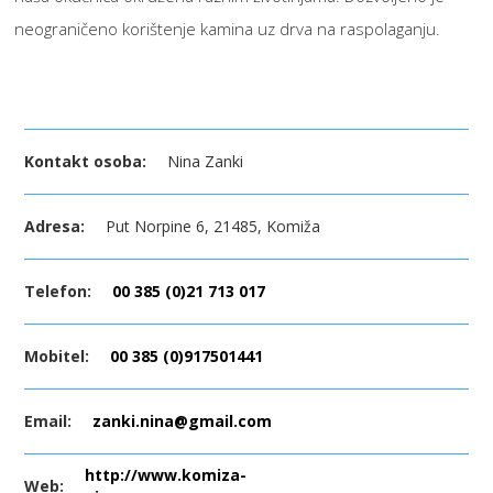
neograničeno korištenje kamina uz drva na raspolaganju.
Kontakt osoba:
Nina Zanki
Adresa:
Put Norpine 6, 21485, Komiža
Telefon:
00 385 (0)21 713 017
Mobitel:
00 385 (0)917501441
Email:
zanki.nina@gmail.com
http://www.komiza-
Web: