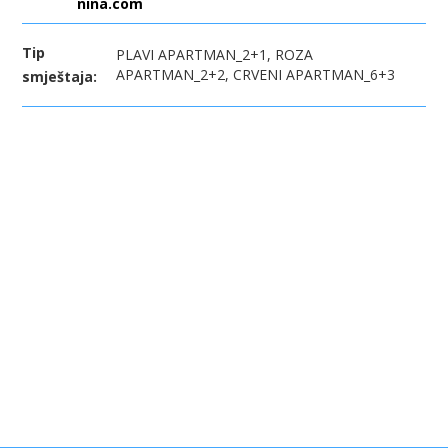
nina.com
Tip
PLAVI APARTMAN_2+1, ROZA
APARTMAN_2+2, CRVENI APARTMAN_6+3
smještaja: