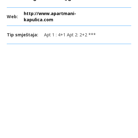
http://www.apartmani-
Web:
kapulica.com
Tip smještaja:
Apt 1 : 4+1 Apt 2: 2+2 ***