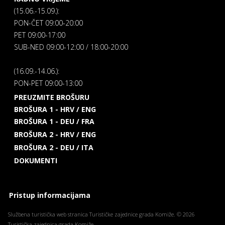
(15.06.-15.09.):
PON-ČET 09:00-20:00
PET 09:00-17:00
SUB-NED 09:00-12:00 / 18:00-20:00
(16.09.-14.06.):
PON-PET 09:00-13:00
PREUZMITE BROŠURU
BROŠURA 1 - HRV / ENG
BROŠURA 1 - DEU / FRA
BROŠURA 2 - HRV / ENG
BROŠURA 2 - DEU / ITA
DOKUMENTI
Pristup informacijama
Službena turistička web stranica Turističke zajednice grada Komiže. © 2026
Turistička zajednica grada Komiže.