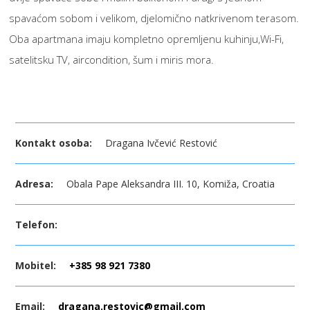
spavaćom sobom i velikom, djelomično natkrivenom terasom.
Oba apartmana imaju kompletno opremljenu kuhinju,Wi-Fi,
satelitsku TV, aircondition, šum i miris mora.
Kontakt osoba:
Dragana Ivčević Restović
Adresa:
Obala Pape Aleksandra III. 10, Komiža, Croatia
Telefon:
Mobitel:
+385 98 921 7380
Email:
dragana.restovic@gmail.com