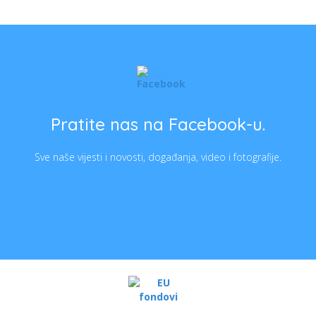
Pratite nas na Facebook-u.
Sve naše vijesti i novosti, događanja, video i fotografije.