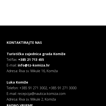
KONTAKTIRAJTE NAS
Turistička zajednica grada Komiže
Tel/fax:
+385 21 713 455
E-mail:
info@tz-komiza.hr
Adresa: Riva sv. Mikule 16, Komiža
Luka Komiže
Telefon: +385 91 271 3002, +385 91 271 3000
E-mail: recepcija@nautica-komiza.com
Adresa: Riva sv. Mikule 2, Komiža
RADNO VRIJEME