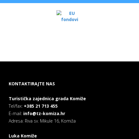
KONTAKTIRAJTE NAS
Turistička zajednica grada Komiže
Tel/fax:
+385 21 713 455
E-mail:
info@tz-komiza.hr
Adresa: Riva sv. Mikule 16, Komiža
Luka Komiže