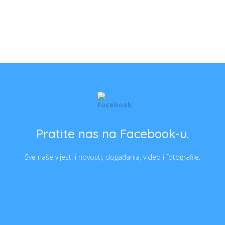
Pratite nas na Facebook-u.
Sve naše vijesti i novosti, događanja, video i fotografije.