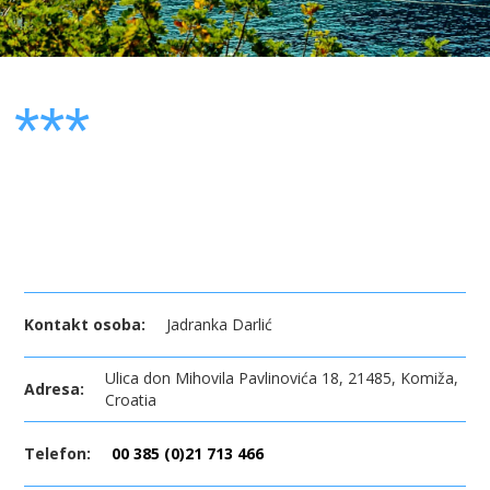
***
Kontakt osoba:
Jadranka Darlić
Ulica don Mihovila Pavlinovića 18, 21485, Komiža,
Adresa:
Croatia
Telefon:
00 385 (0)21 713 466