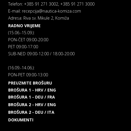
Telefon: +385 91 271 3002, +385 91 271 3000
E-mail: recepcija@nautica-komiza.com
Adresa: Riva sv. Mikule 2, Komiža
RADNO VRIJEME
(15.06.-15.09.):
PON-ČET 09:00-20:00
PET 09:00-17:00
SUB-NED 09:00-12:00 / 18:00-20:00
(16.09.-14.06.):
PON-PET 09:00-13:00
PREUZMITE BROŠURU
BROŠURA 1 - HRV / ENG
BROŠURA 1 - DEU / FRA
BROŠURA 2 - HRV / ENG
BROŠURA 2 - DEU / ITA
DOKUMENTI