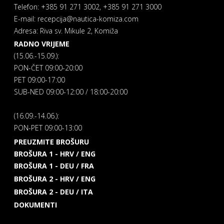
Telefon: +385 91 271 3002, +385 91 271 3000
E-mail: recepcija@nautica-komiza.com
Adresa: Riva sv. Mikule 2, Komiža
RADNO VRIJEME
(15.06.-15.09.):
PON-ČET 09:00-20:00
PET 09:00-17:00
SUB-NED 09:00-12:00 / 18:00-20:00
(16.09.-14.06.):
PON-PET 09:00-13:00
PREUZMITE BROŠURU
BROŠURA 1 - HRV / ENG
BROŠURA 1 - DEU / FRA
BROŠURA 2 - HRV / ENG
BROŠURA 2 - DEU / ITA
DOKUMENTI