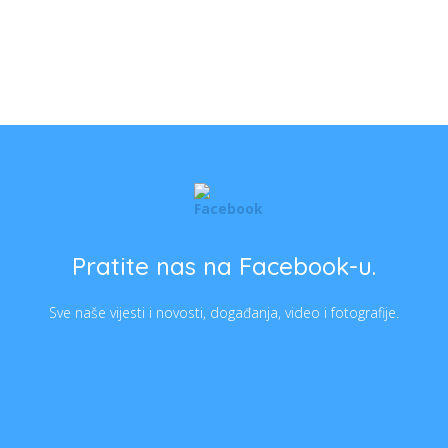
Pratite nas na Facebook-u.
Sve naše vijesti i novosti, događanja, video i fotografije.