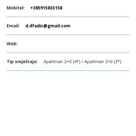
Mobitel:
+385915833158
Email:
d.dfadic@gmail.com
Web:
Tip smještaja:
Apartman 2+0 (4*) / Apartman 2+0 (3*)