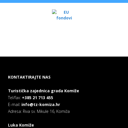
KONTAKTIRAJTE NAS
Turistička zajednica grada Komiže
Tel/fax:
+385 21 713 455
E-mail:
info@tz-komiza.hr
Adresa: Riva sv. Mikule 16, Komiža
Luka Komiže