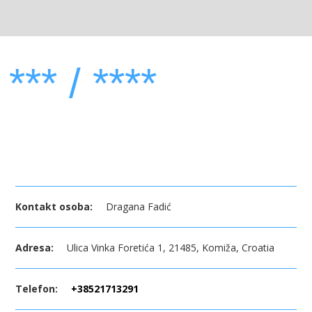
*** / ****
Kontakt osoba:
Dragana Fadić
Adresa:
Ulica Vinka Foretića 1, 21485, Komiža, Croatia
Telefon:
+38521713291