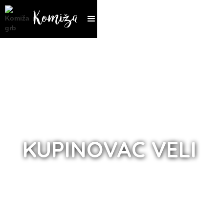
KUPINOVAC VELI