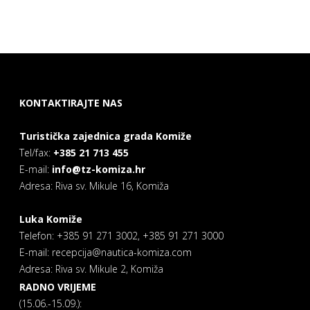
KONTAKTIRAJTE NAS
Turistička zajednica grada Komiže
Tel/fax:
+385 21 713 455
E-mail:
info@tz-komiza.hr
Adresa: Riva sv. Mikule 16, Komiža
Luka Komiže
Telefon: +385 91 271 3002, +385 91 271 3000
E-mail: recepcija@nautica-komiza.com
Adresa: Riva sv. Mikule 2, Komiža
RADNO VRIJEME
(15.06.-15.09.):