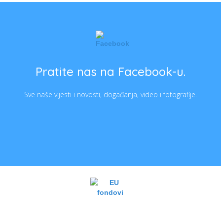
Pratite nas na Facebook-u.
Sve naše vijesti i novosti, događanja, video i fotografije.