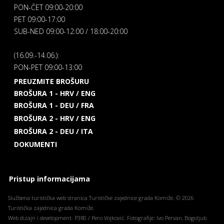
PON-ČET 09:00-20:00
PET 09:00-17:00
SUB-NED 09:00-12:00 / 18:00-20:00
(16.09.-14.06.):
PON-PET 09:00-13:00
PREUZMITE BROŠURU
BROŠURA 1 - HRV / ENG
BROŠURA 1 - DEU / FRA
BROŠURA 2 - HRV / ENG
BROŠURA 2 - DEU / ITA
DOKUMENTI
Pristup informacijama
Službena turistička web stranica Turističke zajednice grada Komiže. © 2026
Turistička zajednica grada Komiže.
Web dizajn i development: P3R0 / Pero Vojković. Fotografije: Ivo Pervan, Bogoljub