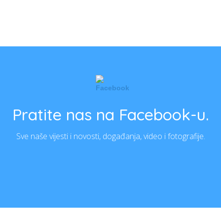
Pratite nas na Facebook-u.
Sve naše vijesti i novosti, događanja, video i fotografije.