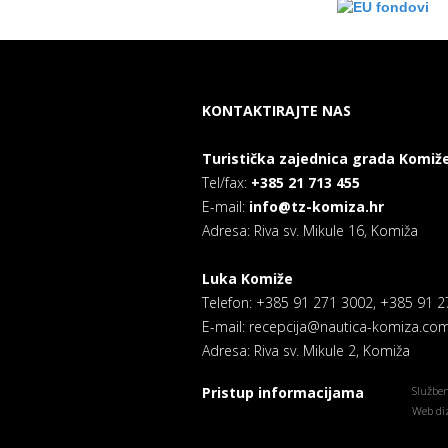
KONTAKTIRAJTE NAS
Turistička zajednica grada Komiž
Tel/fax:
+385 21 713 455
E-mail:
info@tz-komiza.hr
Adresa: Riva sv. Mikule 16, Komiža
Luka Komiže
Telefon: +385 91 271 3002, +385 91 
E-mail: recepcija@nautica-komiza.co
Adresa: Riva sv. Mikule 2, Komiža
Pristup informacijama
Služben
Web diz