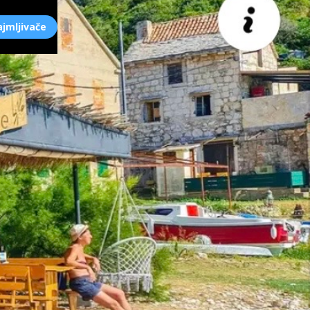
ajmljivače