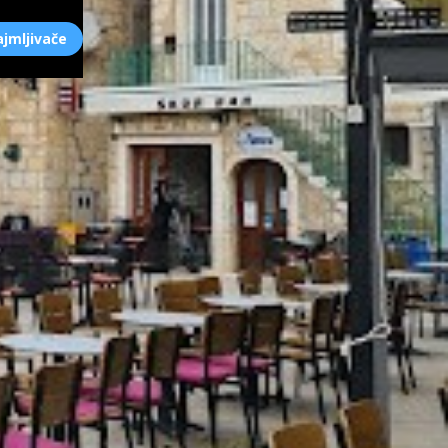
ajmljivače