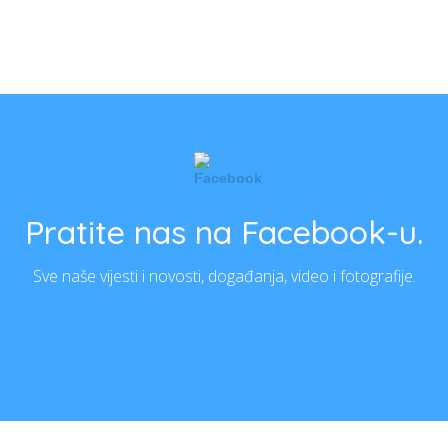
Pratite nas na Facebook-u.
Sve naše vijesti i novosti, događanja, video i fotografije.