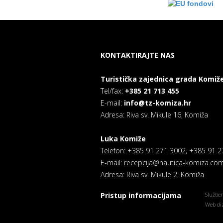
KONTAKTIRAJTE NAS
Turistička zajednica grada Komiž
Tel/fax:
+385 21 713 455
E-mail:
info@tz-komiza.hr
Adresa: Riva sv. Mikule 16, Komiža
Luka Komiže
Telefon: +385 91 271 3002, +385 91 
E-mail: recepcija@nautica-komiza.co
Adresa: Riva sv. Mikule 2, Komiža
Pristup informacijama
Služben
Web diz