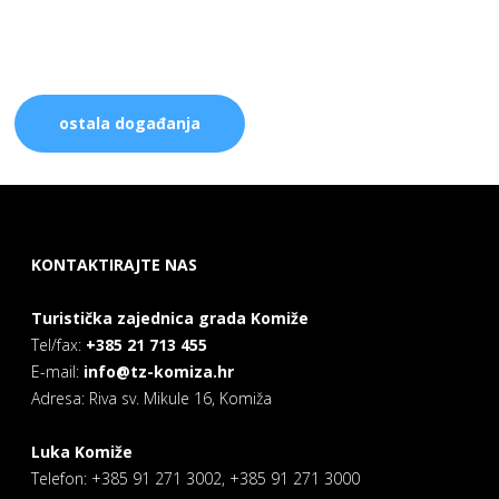
ostala događanja
KONTAKTIRAJTE NAS
Turistička zajednica grada Komiže
Tel/fax:
+385 21 713 455
E-mail:
info@tz-komiza.hr
Adresa: Riva sv. Mikule 16, Komiža
Luka Komiže
Telefon: +385 91 271 3002, +385 91 271 3000