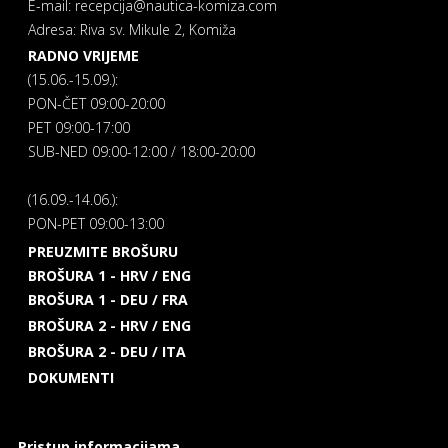
E-mail: recepcija@nautica-komiza.com
Adresa: Riva sv. Mikule 2, Komiža
RADNO VRIJEME
(15.06.-15.09.):
PON-ČET 09:00-20:00
PET 09:00-17:00
SUB-NED 09:00-12:00 / 18:00-20:00
(16.09.-14.06.):
PON-PET 09:00-13:00
PREUZMITE BROŠURU
BROŠURA 1 - HRV / ENG
BROŠURA 1 - DEU / FRA
BROŠURA 2 - HRV / ENG
BROŠURA 2 - DEU / ITA
DOKUMENTI
Pristup informacijama