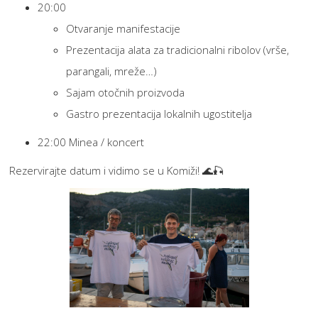
20:00
Otvaranje manifestacije
Prezentacija alata za tradicionalni ribolov (vrše,
parangali, mreže…)
Sajam otočnih proizvoda
Gastro prezentacija lokalnih ugostitelja
22:00 Minea / koncert
Rezervirajte datum i vidimo se u Komiži! 🌊🎣