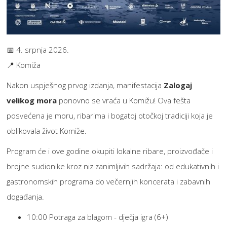
📅 4. srpnja 2026.
📍 Komiža
Nakon uspješnog prvog izdanja, manifestacija
Zalogaj
velikog mora
ponovno se vraća u Komižu! Ova fešta
posvećena je moru, ribarima i bogatoj otočkoj tradiciji koja je
oblikovala život Komiže.
Program će i ove godine okupiti lokalne ribare, proizvođače i
brojne sudionike kroz niz zanimljivih sadržaja: od edukativnih i
gastronomskih programa do večernjih koncerata i zabavnih
događanja.
10:00 Potraga za blagom - dječja igra (6+)