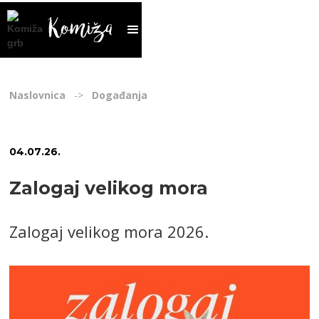
Naslovnica
->
Događanja
04
.
07
.
26
.
Zalogaj velikog mora
Zalogaj velikog mora 2026.