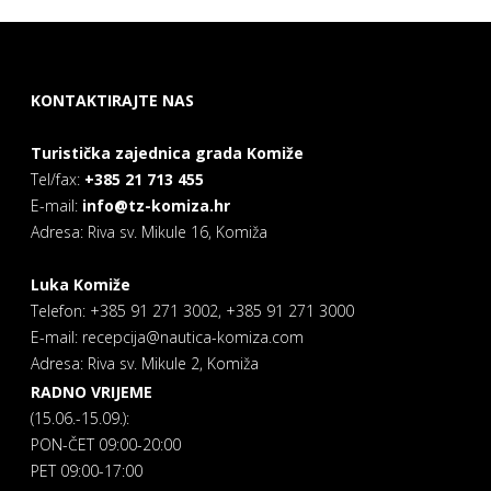
KONTAKTIRAJTE NAS
Turistička zajednica grada Komiže
Tel/fax:
+385 21 713 455
E-mail:
info@tz-komiza.hr
Adresa: Riva sv. Mikule 16, Komiža
Luka Komiže
Telefon: +385 91 271 3002, +385 91 271 3000
E-mail: recepcija@nautica-komiza.com
Adresa: Riva sv. Mikule 2, Komiža
RADNO VRIJEME
(15.06.-15.09.):
PON-ČET 09:00-20:00
PET 09:00-17:00