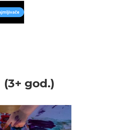
ajmljivače
 (3+ god.)