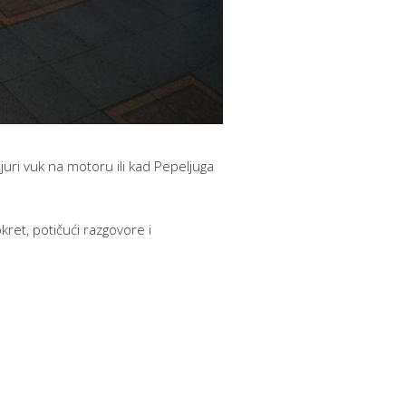
 juri vuk na motoru ili kad Pepeljuga
kret, potičući razgovore i