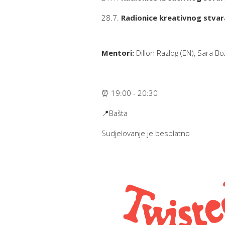
28.7.
Radionice kreativnog stva
Mentori:
Dillon Razlog (EN), Sara Bo
⏰ 19:00 - 20:30
📍Bašta
Sudjelovanje je besplatno