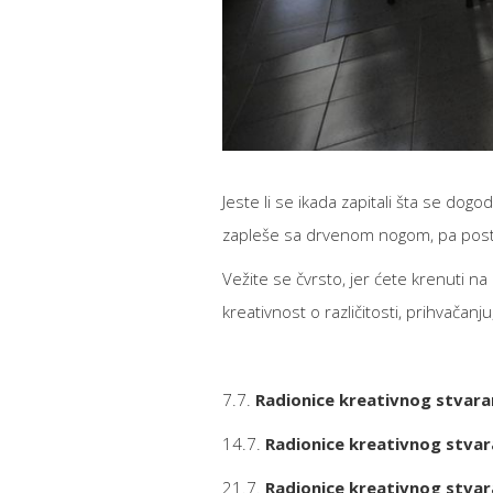
Jeste li se ikada zapitali šta se dog
zapleše sa drvenom nogom, pa post
Vežite se čvrsto, jer ćete krenuti n
kreativnost o različitosti, prihvačanju
7.7.
Radionice kreativnog stvara
14.7.
Radionice kreativnog stva
21.7.
Radionice kreativnog stva