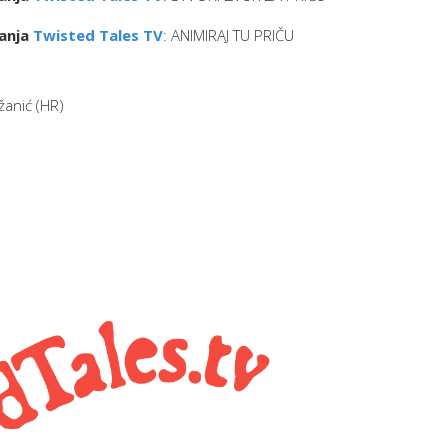
ranja
Twisted Tales TV
: ANIMIRAJ TU PRIČU
žanić (HR)