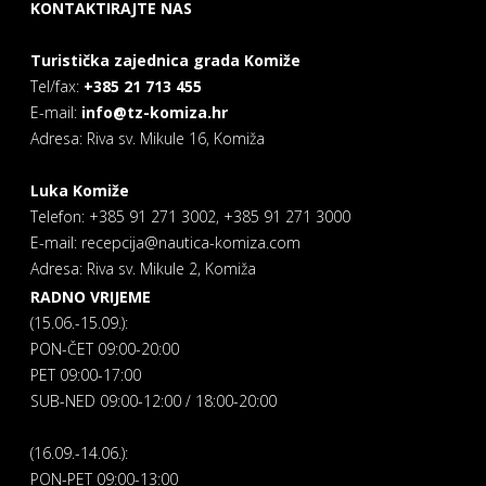
KONTAKTIRAJTE NAS
Turistička zajednica grada Komiže
Tel/fax:
+385 21 713 455
E-mail:
info@tz-komiza.hr
Adresa: Riva sv. Mikule 16, Komiža
Luka Komiže
Telefon: +385 91 271 3002, +385 91 271 3000
E-mail: recepcija@nautica-komiza.com
Adresa: Riva sv. Mikule 2, Komiža
RADNO VRIJEME
(15.06.-15.09.):
PON-ČET 09:00-20:00
PET 09:00-17:00
SUB-NED 09:00-12:00 / 18:00-20:00
(16.09.-14.06.):
PON-PET 09:00-13:00