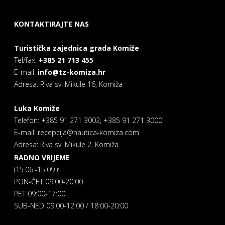
KONTAKTIRAJTE NAS
Turistička zajednica grada Komiže
Tel/fax:
+385 21 713 455
E-mail:
info@tz-komiza.hr
Adresa: Riva sv. Mikule 16, Komiža
Luka Komiže
Telefon: +385 91 271 3002, +385 91 271 3000
E-mail: recepcija@nautica-komiza.com
Adresa: Riva sv. Mikule 2, Komiža
RADNO VRIJEME
(15.06.-15.09.):
PON-ČET 09:00-20:00
PET 09:00-17:00
SUB-NED 09:00-12:00 / 18:00-20:00