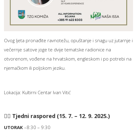
Ovog ljeta pronađite ravnotežu, opuštanje i snagu uz jutarnje i
večernje satove joge te dvije tematske radionice na
otvorenom, vođene na hrvatskom, engleskom i po potrebi na
njemačkom ili poljskom jeziku.
Lokacija: Kultirni Centar Ivan Vitić
🧘‍♀️ Tjedni raspored (15. 7. – 12. 9. 2025.)
UTORAK
–8:30 – 9:30