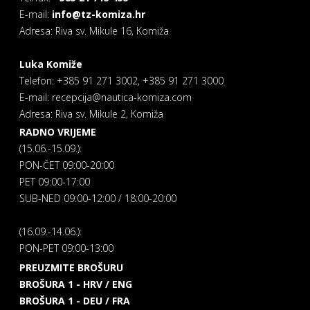
E-mail:
info@tz-komiza.hr
Adresa: Riva sv. Mikule 16, Komiža
Luka Komiže
Telefon: +385 91 271 3002, +385 91 271 3000
E-mail: recepcija@nautica-komiza.com
Adresa: Riva sv. Mikule 2, Komiža
RADNO VRIJEME
(15.06.-15.09.):
PON-ČET 09:00-20:00
PET 09:00-17:00
SUB-NED 09:00-12:00 / 18:00-20:00
(16.09.-14.06.):
PON-PET 09:00-13:00
PREUZMITE BROŠURU
BROŠURA 1 - HRV / ENG
BROŠURA 1 - DEU / FRA