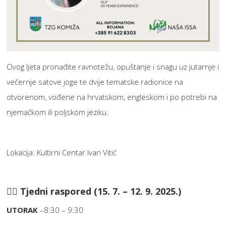
Ovog ljeta pronađite ravnotežu, opuštanje i snagu uz jutarnje i
večernje satove joge te dvije tematske radionice na
otvorenom, vođene na hrvatskom, engleskom i po potrebi na
njemačkom ili poljskom jeziku.
Lokacija: Kultirni Centar Ivan Vitić
🧘‍♀️ Tjedni raspored (15. 7. – 12. 9. 2025.)
UTORAK
–8:30 – 9:30