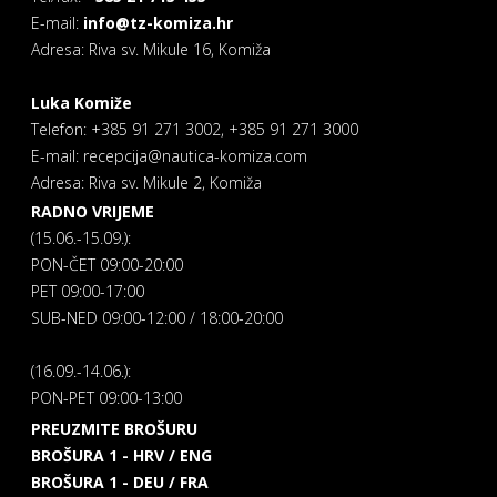
E-mail:
info@tz-komiza.hr
Adresa: Riva sv. Mikule 16, Komiža
Luka Komiže
Telefon: +385 91 271 3002, +385 91 271 3000
E-mail: recepcija@nautica-komiza.com
Adresa: Riva sv. Mikule 2, Komiža
RADNO VRIJEME
(15.06.-15.09.):
PON-ČET 09:00-20:00
PET 09:00-17:00
SUB-NED 09:00-12:00 / 18:00-20:00
(16.09.-14.06.):
PON-PET 09:00-13:00
PREUZMITE BROŠURU
BROŠURA 1 - HRV / ENG
BROŠURA 1 - DEU / FRA