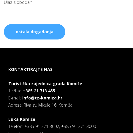
Ulaz slobodan.
ostala događanja
KONTAKTIRAJTE NAS
Turistička zajednica grada Komiže
Tel/fax:
+385 21 713 455
E-mail:
info@tz-komiza.hr
Adresa: Riva sv. Mikule 16, Komiža
Luka Komiže
Telefon: +385 91 271 3002, +385 91 271 3000