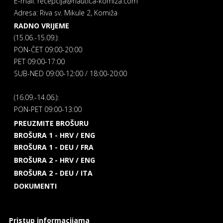
E-mail: recepcija@nautica-komiza.com
Adresa: Riva sv. Mikule 2, Komiža
RADNO VRIJEME
(15.06.-15.09.):
PON-ČET 09:00-20:00
PET 09:00-17:00
SUB-NED 09:00-12:00 / 18:00-20:00
(16.09.-14.06.):
PON-PET 09:00-13:00
PREUZMITE BROŠURU
BROŠURA 1 - HRV / ENG
BROŠURA 1 - DEU / FRA
BROŠURA 2 - HRV / ENG
BROŠURA 2 - DEU / ITA
DOKUMENTI
Pristup informacijama