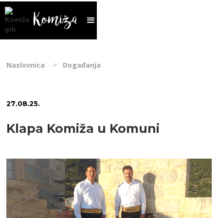
Naslovnica
->
Događanja
27
.
08
.
25
.
Klapa Komiža u Komuni