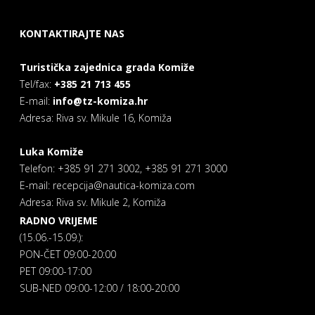
KONTAKTIRAJTE NAS
Turistička zajednica grada Komiže
Tel/fax:
+385 21 713 455
E-mail:
info@tz-komiza.hr
Adresa: Riva sv. Mikule 16, Komiža
Luka Komiže
Telefon: +385 91 271 3002, +385 91 271 3000
E-mail: recepcija@nautica-komiza.com
Adresa: Riva sv. Mikule 2, Komiža
RADNO VRIJEME
(15.06.-15.09.):
PON-ČET 09:00-20:00
PET 09:00-17:00
SUB-NED 09:00-12:00 / 18:00-20:00