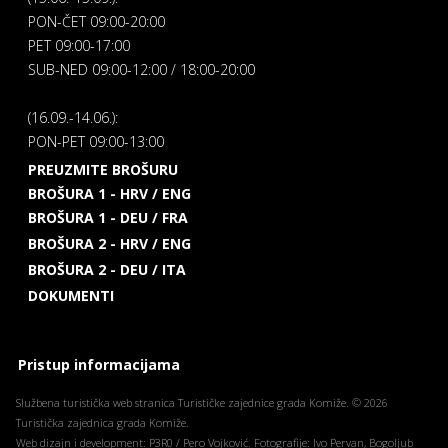
PON-ČET 09:00-20:00
PET 09:00-17:00
SUB-NED 09:00-12:00 / 18:00-20:00
(16.09.-14.06.):
PON-PET 09:00-13:00
PREUZMITE BROŠURU
BROŠURA 1 - HRV / ENG
BROŠURA 1 - DEU / FRA
BROŠURA 2 - HRV / ENG
BROŠURA 2 - DEU / ITA
DOKUMENTI
Pristup informacijama
Službena turistička web stranica Turističke zajednice grada Komiže. © 2026
Turistička zajednica grada Komiže.
Web dizajn i development: P3R0 / Pero Vojković. Fotografije: Ivo Pervan, Bogoljub