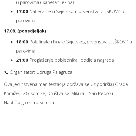
u parovima ( kapetani ekipa)
17:00
Natjecanje u Svjetskom prvenstvo u „ŠKOVI“ u
parovima
17.08. (ponedjeljak)
18:00
Polufinale i Finale Svjetskog prvenstva u „ŠKOVI“ u
parovima
21:00
Proglašenje pobjednika i dodjela nagrada
📞 Organizator: Udruga Palagruza
Ova jedinstvena manifestacija održava se uz podršku Grada
Komiže, TZG Komiže, Društva sv. Mikula – San Pedro i
Nautičkog centra Komiža.