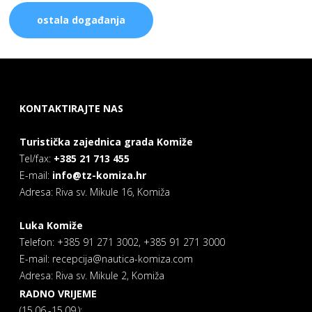
ostala događanja
KONTAKTIRAJTE NAS
Turistička zajednica grada Komiže
Tel/fax:
+385 21 713 455
E-mail:
info@tz-komiza.hr
Adresa: Riva sv. Mikule 16, Komiža
Luka Komiže
Telefon: +385 91 271 3002, +385 91 271 3000
E-mail: recepcija@nautica-komiza.com
Adresa: Riva sv. Mikule 2, Komiža
RADNO VRIJEME
(15.06.-15.09.):