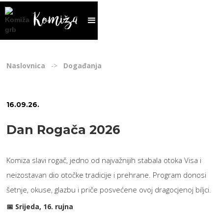
Naslovnica
->
Događanja
16
.
09
.
26
.
Dan Rogača 2026
Komiza slavi rogač, jedno od najvažnijih stabala otoka Visa i
neizostavan dio otočke tradicije i prehrane. Program donosi
šetnje, okuse, glazbu i priče posvećene ovoj dragocjenoj biljci.
📅 Srijeda, 16. rujna