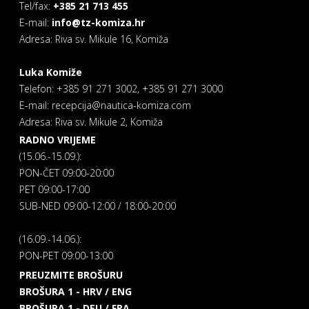
Tel/fax:
+385 21 713 455
E-mail:
info@tz-komiza.hr
Adresa: Riva sv. Mikule 16, Komiža
Luka Komiže
Telefon: +385 91 271 3002, +385 91 271 3000
E-mail: recepcija@nautica-komiza.com
Adresa: Riva sv. Mikule 2, Komiža
RADNO VRIJEME
(15.06.-15.09.):
PON-ČET 09:00-20:00
PET 09:00-17:00
SUB-NED 09:00-12:00 / 18:00-20:00
(16.09.-14.06.):
PON-PET 09:00-13:00
PREUZMITE BROŠURU
BROŠURA 1 - HRV / ENG
BROŠURA 1 - DEU / FRA