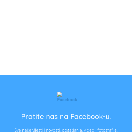
Pratite nas na Facebook-u.
Sve naše vijesti i novosti, događanja, video i fotografije.