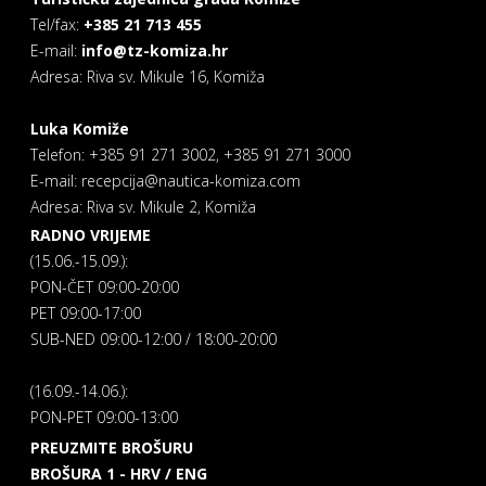
Tel/fax:
+385 21 713 455
E-mail:
info@tz-komiza.hr
Adresa: Riva sv. Mikule 16, Komiža
Luka Komiže
Telefon: +385 91 271 3002, +385 91 271 3000
E-mail: recepcija@nautica-komiza.com
Adresa: Riva sv. Mikule 2, Komiža
RADNO VRIJEME
(15.06.-15.09.):
PON-ČET 09:00-20:00
PET 09:00-17:00
SUB-NED 09:00-12:00 / 18:00-20:00
(16.09.-14.06.):
PON-PET 09:00-13:00
PREUZMITE BROŠURU
BROŠURA 1 - HRV / ENG