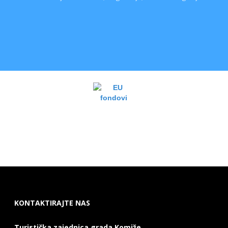
KONTAKTIRAJTE NAS
Turistička zajednica grada Komiže